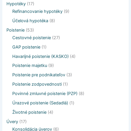
Hypotéky
(17)
Refinancovanie hypotéky
(9)
Účelová hypotéka
(8)
Poistenie
(53)
Cestovné poistenie
(27)
GAP poistenie
(1)
Havarijné poistenie (KASKO)
(4)
Poistenie majetku
(9)
Poistenie pre podnikateľov
(3)
Poistenie zodpovednosti
(1)
Povinné zmluvné poistenie (PZP)
(8)
Úrazové poistenie (Sedadlá)
(1)
Životné poistenie
(4)
Úvery
(17)
Konsolidácia úverov
(6)