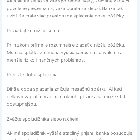
Ak splatíte alebo znížite spotrebné úvery, kreditné karty či
povolené prečerpania, vaša bonita sa zlepší. Banka tak
uvidí, že máte viac priestoru na splácanie novej pôžičky.
Požiadajte o nižšiu sumu
Pri nízkom príjme je rozumnejšie žiadať o nižšiu pôžičku.
Menšia splátka znamená vyššiu šancu na schválenie a
menšie riziko finančných problémov.
Predĺžte dobu splácania
Dlhšia doba splácania znižuje mesačnú splátku. Aj keď
celkovo zaplatíte viac na úrokoch, pôžička sa môže stať
dostupnejšou.
Zvážte spoludlžníka alebo ručiteľa
Ak má spoludlžník vyšší a stabilný príjem, banka posudzuje