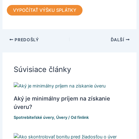
VYPOČÍTAŤ VÝŠKU SPLÁTKY
PREDOŠLÝ
ĎALŠÍ
Súvisiace články
Aký je minimálny príjem na získanie
úveru?
Spotrebiteľské úvery
,
Úvery
/ Od
finlink