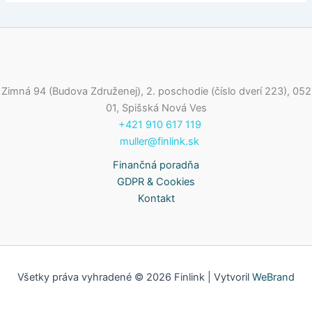
Zimná 94 (Budova Združenej), 2. poschodie (číslo dverí 223), 052
01, Spišská Nová Ves
+421 910 617 119
muller@finlink.sk
Finančná poradňa
GDPR & Cookies
Kontakt
Všetky práva vyhradené © 2026 Finlink | Vytvoril
WeBrand