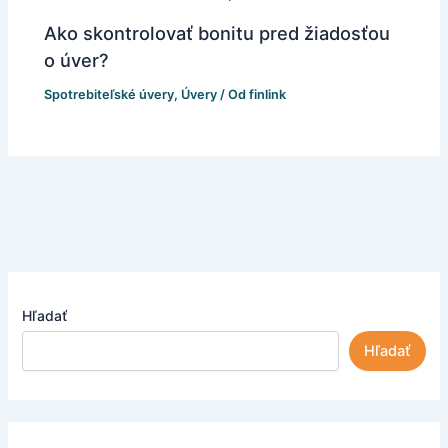
Ako skontrolovať bonitu pred žiadosťou
o úver?
Spotrebiteľské úvery
,
Úvery
/ Od
finlink
Hľadať
Hľadať