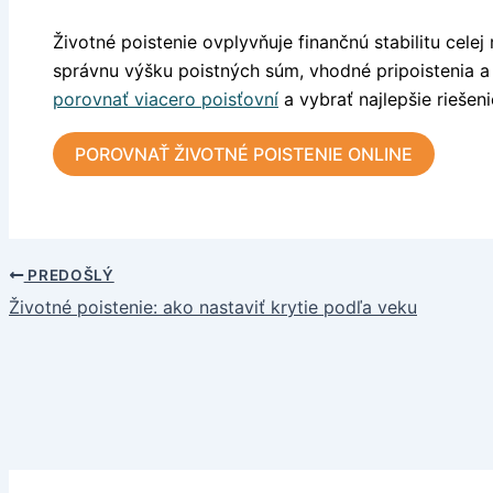
Životné poistenie ovplyvňuje finančnú stabilitu celej 
správnu výšku poistných súm, vhodné pripoistenia 
porovnať viacero poisťovní
a vybrať najlepšie riešeni
POROVNAŤ ŽIVOTNÉ POISTENIE ONLINE
PREDOŠLÝ
Životné poistenie: ako nastaviť krytie podľa veku