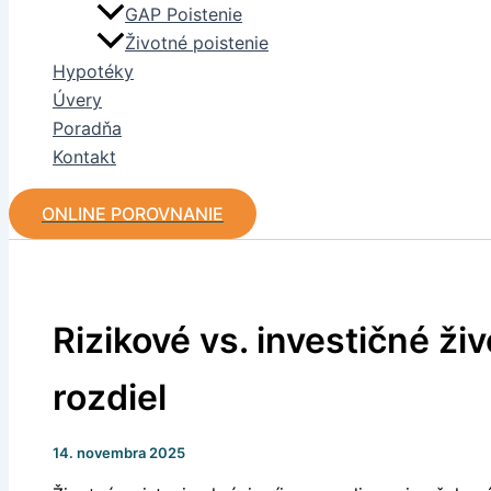
GAP Poistenie
Životné poistenie
Hypotéky
Úvery
Poradňa
Kontakt
ONLINE POROVNANIE
Rizikové vs. investičné živ
rozdiel
14. novembra 2025