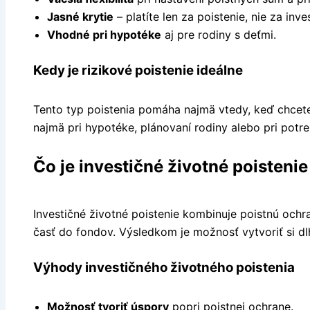
Jasné krytie
– platíte len za poistenie, nie za inve
Vhodné pri hypotéke
aj pre rodiny s deťmi.
Kedy je rizikové poistenie ideálne
Tento typ poistenia pomáha najmä vtedy, keď chcete c
najmä pri hypotéke, plánovaní rodiny alebo pri potr
Čo je investičné životné poistenie
Investičné životné poistenie kombinuje poistnú ochr
časť do fondov. Výsledkom je možnosť vytvoriť si d
Výhody investičného životného poistenia
Možnosť tvoriť úspory
popri poistnej ochrane.