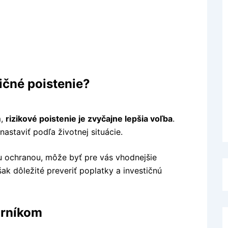
tičné poistenie?
m,
rizikové poistenie je zvyčajne lepšia voľba
.
nastaviť podľa životnej situácie.
ou ochranou, môže byť pre vás vhodnejšie
šak dôležité preveriť poplatky a investičnú
orníkom