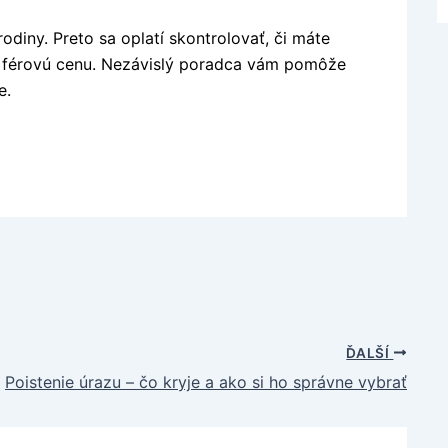
rodiny. Preto sa oplatí skontrolovať, či máte
a férovú cenu. Nezávislý poradca vám pomôže
e.
ĎALŠÍ
Poistenie úrazu – čo kryje a ako si ho správne vybrať