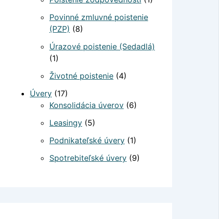
Povinné zmluvné poistenie
(PZP)
(8)
Úrazové poistenie (Sedadlá)
(1)
Životné poistenie
(4)
Úvery
(17)
Konsolidácia úverov
(6)
Leasingy
(5)
Podnikateľské úvery
(1)
Spotrebiteľské úvery
(9)