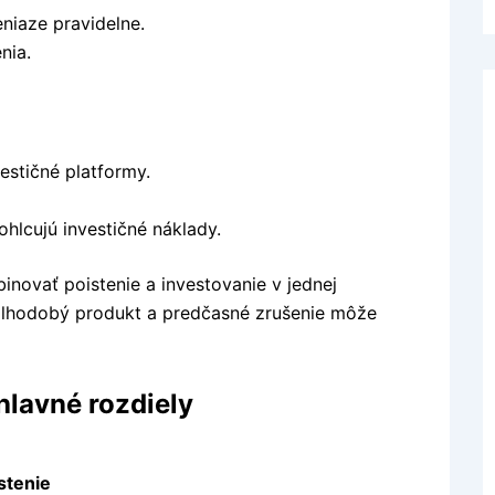
eniaze pravidelne.
nia.
estičné platformy.
ohlcujú investičné náklady.
binovať poistenie a investovanie v jednej
 dlhodobý produkt a predčasné zrušenie môže
 hlavné rozdiely
stenie